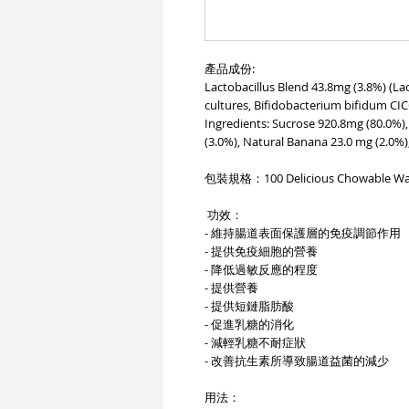
產品成份:
Lactobacillus Blend 43.8mg (3.8%) (Lac
cultures, Bifidobacterium bifidum CICC
Ingredients: Sucrose 920.8mg (80.0%),
(3.0%), Natural Banana 23.0 mg (2.0%
包裝規格：100 Delicious Chowable Wa
功效：
- 維持腸道表面保護層的免疫調節作用
- 提供免疫細胞的營養
- 降低過敏反應的程度
- 提供營養
- 提供短鏈脂肪酸
- 促進乳糖的消化
- 減輕乳糖不耐症狀
- 改善抗生素所導致腸道益菌的減少
用法：