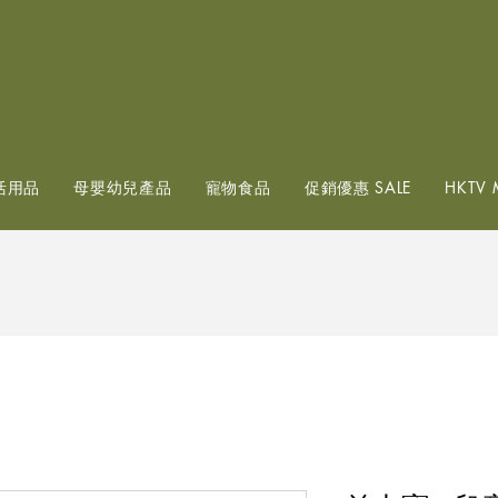
查看點數
活用品
母嬰幼兒產品
寵物食品
促銷優惠 SALE
HKTV 