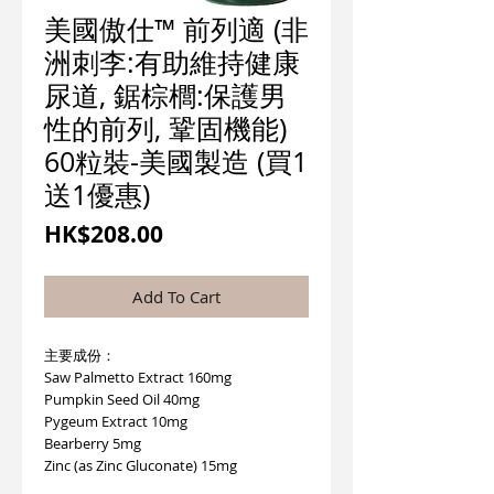
美國傲仕™ 前列適 (非
洲刺李:有助維持健康
尿道, 鋸棕櫚:保護男
性的前列, 鞏固機能)
60粒裝-美國製造 (買1
送1優惠)
價
HK$208.00
格
Add To Cart
主要成份：
Saw Palmetto Extract 160mg
Pumpkin Seed Oil 40mg
Pygeum Extract 10mg
Bearberry 5mg
Zinc (as Zinc Gluconate) 15mg