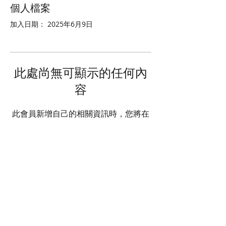
個人檔案
加入日期： 2025年6月9日
此處尚無可顯示的任何內
容
此會員新增自己的相關資訊時，您將在
此處查看。
© 2025 STATE HEALTH
AL
L RIGHTS RESERVED
​HONG KONG