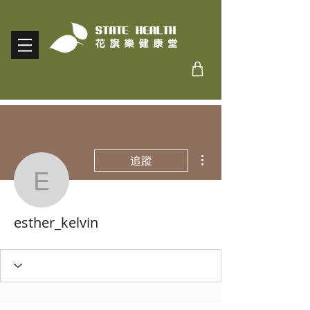
更多動作
追蹤
esther_kelvin
esther_kelvin