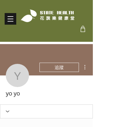
更多動作
追蹤
yo yo
yo yo