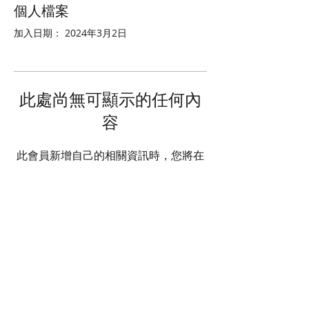
個人檔案
加入日期： 2024年3月2日
此處尚無可顯示的任何內
容
此會員新增自己的相關資訊時，您將在
此處查看。
© 2025 STATE HEALTH
AL
L RIGHTS RESERVED
​HONG KONG