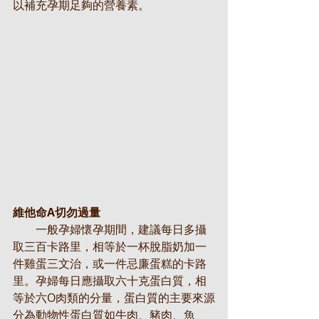
以補充孕期足夠的營養素。
維他命A切勿過量
　　一般孕婦懷孕期間，建議每日多攝
取三百卡路里，相等於一杯脫脂奶加一
件雞蛋三文治，或一件忌廉蛋糕的卡路
里。孕婦每日應攝取六十克蛋白質，相
等於六O肉類的分量，蛋白質的主要來源
分為動物性蛋白質如牛肉、豬肉、魚