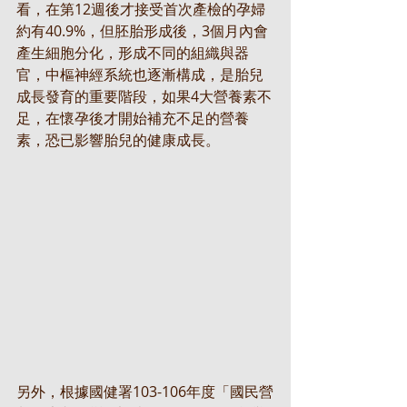
看，在第12週後才接受首次產檢的孕婦
約有40.9%，但胚胎形成後，3個月內會
產生細胞分化，形成不同的組織與器
官，中樞神經系統也逐漸構成，是胎兒
成長發育的重要階段，如果4大營養素不
足，在懷孕後才開始補充不足的營養
素，恐已影響胎兒的健康成長。
另外，根據國健署103-106年度「國民營