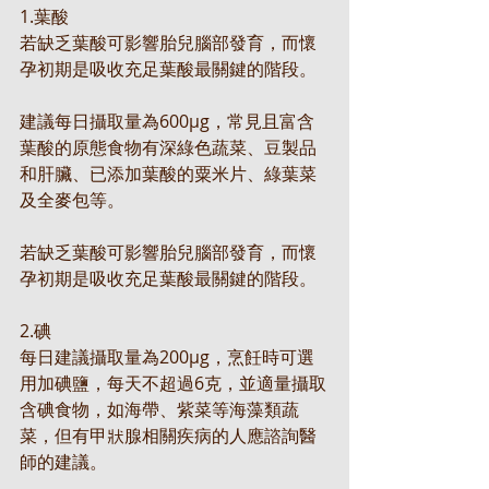
1.葉酸
若缺乏葉酸可影響胎兒腦部發育，而懷
孕初期是吸收充足葉酸最關鍵的階段。
建議每日攝取量為600μg，常見且富含
葉酸的原態食物有深綠色蔬菜、豆製品
和肝臟、已添加葉酸的粟米片、綠葉菜
及全麥包等。
若缺乏葉酸可影響胎兒腦部發育，而懷
孕初期是吸收充足葉酸最關鍵的階段。
2.碘
每日建議攝取量為200μg，烹飪時可選
用加碘鹽，每天不超過6克，並適量攝取
含碘食物，如海帶、紫菜等海藻類蔬
菜，但有甲狀腺相關疾病的人應諮詢醫
師的建議。