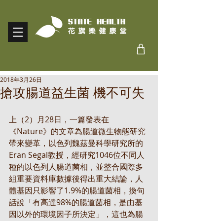
2018年3月26日
搶攻腸道益生菌 機不可失
上（2）月28日，一篇發表在
《Nature》的文章為腸道微生物態研究
帶來變革，以色列魏茲曼科學研究所的
Eran Segal教授，經研究1046位不同人
種的以色列人腸道菌相，並整合國際多
組重要資料庫數據後得出重大結論，人
體基因只影響了1.9%的腸道菌相，換句
話說「有高達98%的腸道菌相，是由基
因以外的環境因子所決定」，這也為腸