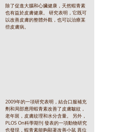
除了促進大腦和心臟健康，天然蝦青素
也有益於皮膚健康。 研究表明，它既可
以改善皮膚的整體外觀，也可以治療某
些皮膚病。
2009年的一項研究表明，結合口服補充
劑和局部應用蝦青素改善了皮膚皺紋，
老年斑，皮膚紋理和水分含量。 另外，
PLOS On科學期刊 發表的一項動物研究
也發現，蝦青素能夠顯著改善小鼠 異位