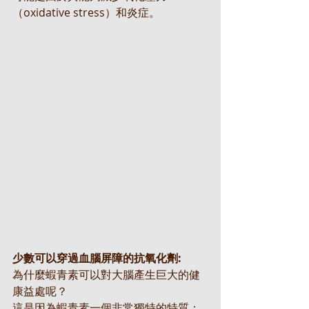
（oxidative stress）和炎症。
少數可以穿過血腦屏障的抗氧化劑:
為什麼蝦青素可以對大腦產生巨大的健
康益處呢？
這是因為蝦青素一個非常獨特的特質：