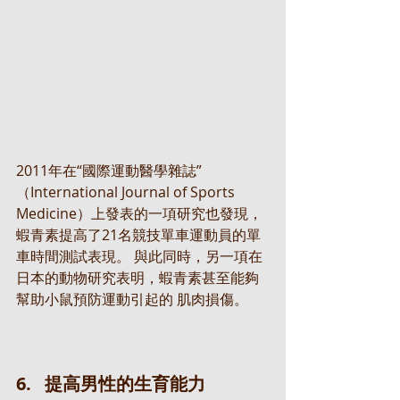
2011年在“國際運動醫學雜誌”
（International Journal of Sports 
Medicine）上發表的一項研究也發現，
蝦青素提高了21名競技單車運動員的單
車時間測試表現。 與此同時，另一項在
日本的動物研究表明，蝦青素甚至能夠
幫助小鼠預防運動引起的 肌肉損傷。
6.   提高男性的生育能力