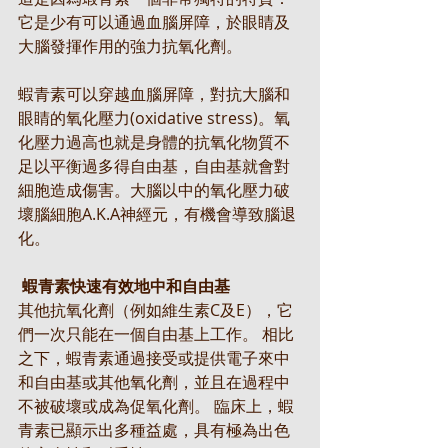
它是少有可以通過血腦屏障，於眼睛及
大腦發揮作用的強力抗氧化劑。
蝦青素可以穿越血腦屏障，對抗大腦和
眼睛的氧化壓力(oxidative stress)。氧
化壓力過高也就是身體的抗氧化物質不
足以平衡過多得自由基，自由基就會對
細胞造成傷害。大腦以中的氧化壓力破
壞腦細胞A.K.A神經元，有機會導致腦退
化。
 蝦青素快速有效地中和自由基
其他抗氧化劑（例如維生素C及E），它
們一次只能在一個自由基上工作。 相比
之下，蝦青素通過接受或提供電子來中
和自由基或其他氧化劑，並且在過程中
不被破壞或成為促氧化劑。 臨床上，蝦
青素已顯示出多種益處，具有極為出色