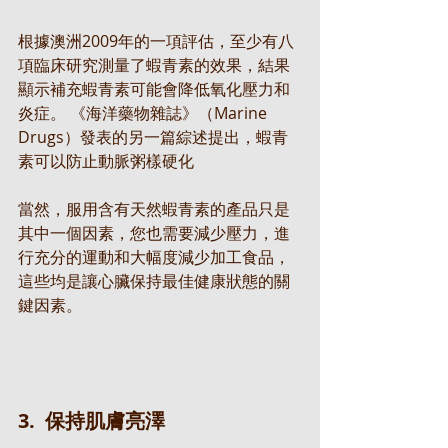
根據澳洲2009年的一項評估，至少有八
項臨床研究測量了蝦青素的效果，結果
顯示補充蝦青素可能會降低氧化壓力和
炎症。 《海洋藥物雜誌》（Marine 
Drugs）發表的另一篇綜述提出，蝦青
素可以防止動脈粥樣硬化 
當然，服用含有天然蝦青素的產品只是
其中一個因素，您也需要減少壓力，進
行充分的運動和大幅度減少加工食品，
這些均是讓心臟保持最佳健康狀態的關
鍵因素。
3.  保持肌膚亮澤