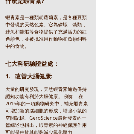
什麼是蝦青素?
蝦青素是一種類胡蘿蔔素，是各種豆類
中發現的天然色素。它為磷蝦，藻類，
鮭魚和龍蝦等食物提供了充滿活力的紅
色顏色，並被批准用作動物和魚類飼料
中的食物。
七大科研驗證益處：
1.   改善大腦健康:
大量的研究發現，天然蝦青素通過保持
認知功能有利於大腦健康。 例如，在
2016年的一項動物研究中，補充蝦青素
可增加新的腦細胞的形成，增強小鼠的
空間記憶。GeroScience最近發表的一
篇綜述也指出，蝦青素的神經保護作用
可能是由於其能夠減少氧化壓力