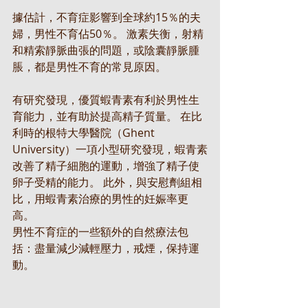
據估計，不育症影響到全球約15％的夫
婦，男性不育佔50％。 激素失衡，射精
和精索靜脈曲張的問題，或陰囊靜脈腫
脹，都是男性不育的常見原因。
有研究發現，優質蝦青素有利於男性生
育能力，並有助於提高精子質量。 在比
利時的根特大學醫院（Ghent 
University）一項小型研究發現，蝦青素
改善了精子細胞的運動，增強了精子使
卵子受精的能力。 此外，與安慰劑組相
比，用蝦青素治療的男性的妊娠率更
高。
男性不育症的一些額外的自然療法包
括：盡量減少減輕壓力，戒煙，保持運
動。