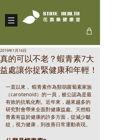
2019年1月16日
真的可以不老？蝦青素7大
益處讓你捉緊健康和年輕！
一直以來， 蝦青素作為類胡蘿蔔素家族
（carotenoid）的一員，被公認為是最
有效的抗氧化劑。近年來，越來越多的
研究對會帶來全面對健康益處。天然蝦
青素有益於健康的許多方面，從減少皺
紋，視力健康，到改善日常運動表現。