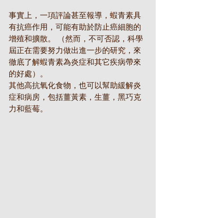
事實上，一項評論甚至報導，蝦青素具
有抗癌作用，可能有助於防止癌細胞的
增殖和擴散。 （然而，不可否認，科學
屆正在需要努力做出進一步的研究，來
徹底了解蝦青素為炎症和其它疾病帶來
的好處）。
其他高抗氧化食物，也可以幫助緩解炎
症和病房，包括薑黃素，生薑，黑巧克
力和藍莓。