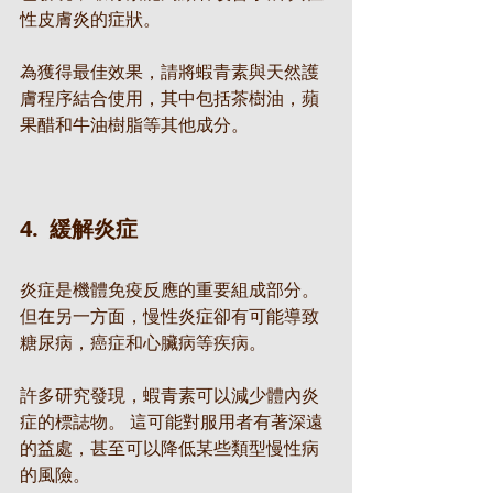
性皮膚炎的症狀。
為獲得最佳效果，請將蝦青素與天然護
膚程序結合使用，其中包括茶樹油，蘋
果醋和牛油樹脂等其他成分。
4.  緩解炎症
炎症是機體免疫反應的重要組成部分。 
但在另一方面，慢性炎症卻有可能導致
糖尿病，癌症和心臟病等疾病。
許多研究發現，蝦青素可以減少體內炎
症的標誌物。 這可能對服用者有著深遠
的益處，甚至可以降低某些類型慢性病
的風險。 