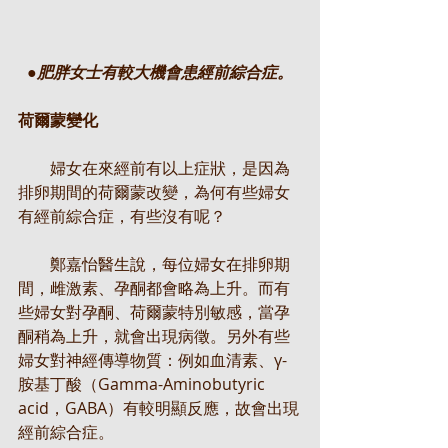
●肥胖女士有較大機會患經前綜合症。
荷爾蒙變化
　　婦女在來經前有以上症狀，是因為
排卵期間的荷爾蒙改變，為何有些婦女
有經前綜合症，有些沒有呢？
　　鄭嘉怡醫生說，每位婦女在排卵期
間，雌激素、孕酮都會略為上升。而有
些婦女對孕酮、荷爾蒙特別敏感，當孕
酮稍為上升，就會出現病徵。另外有些
婦女對神經傳導物質：例如血清素、γ-
胺基丁酸（Gamma-Aminobutyric 
acid，GABA）有較明顯反應，故會出現
經前綜合症。