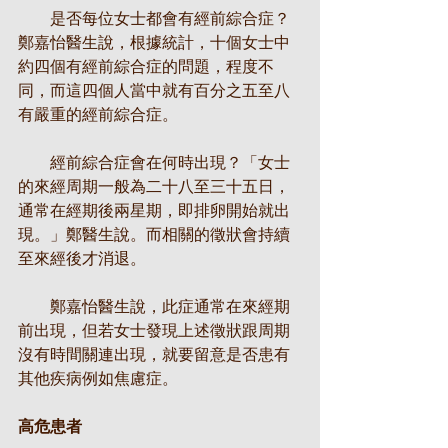
　　是否每位女士都會有經前綜合症？
鄭嘉怡醫生說，根據統計，十個女士中
約四個有經前綜合症的問題，程度不
同，而這四個人當中就有百分之五至八
有嚴重的經前綜合症。
　　經前綜合症會在何時出現？「女士
的來經周期一般為二十八至三十五日，
通常在經期後兩星期，即排卵開始就出
現。」鄭醫生說。而相關的徵狀會持續
至來經後才消退。
　　鄭嘉怡醫生說，此症通常在來經期
前出現，但若女士發現上述徵狀跟周期
沒有時間關連出現，就要留意是否患有
其他疾病例如焦慮症。
高危患者