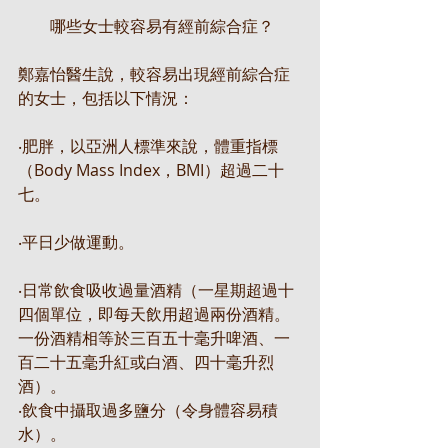
　　哪些女士較容易有經前綜合症？
鄭嘉怡醫生說，較容易出現經前綜合症
的女士，包括以下情況：
‧肥胖，以亞洲人標準來說，體重指標
（Body Mass Index，BMI）超過二十
七。
‧平日少做運動。
‧日常飲食吸收過量酒精（一星期超過十
四個單位，即每天飲用超過兩份酒精。
一份酒精相等於三百五十毫升啤酒、一
百二十五毫升紅或白酒、四十毫升烈
酒）。
‧飲食中攝取過多鹽分（令身體容易積
水）。