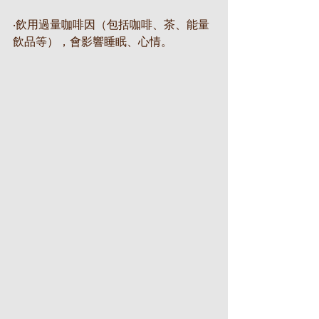
‧飲用過量咖啡因（包括咖啡、茶、能量
飲品等），會影響睡眠、心情。