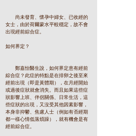
　　尚未發育、懷孕中婦女、已收經的
女士，由於荷爾蒙水平較穩定，故不會
出現經前綜合症。
如何界定？
　　鄭嘉怡醫生說，如何界定患有經前
綜合症？此症的特點是在排卵之後至來
經前出現（即是黃體期），在月經開始
或過後症狀就會消失。而且如果這些症
狀影響上班、伴侶關係、日常生活，這
些症狀的出現，又沒受其他因素影響，
本身非抑鬱、焦慮人士（例如有否經期
都一樣心情低落煩躁），就有機會是有
經前綜合症。