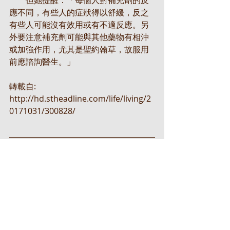
應不同，有些人的症狀得以舒緩，反之
有些人可能沒有效用或有不適反應。另
外要注意補充劑可能與其他藥物有相沖
或加強作用，尤其是聖約翰草，故服用
前應諮詢醫生。」
轉載自: 
http://hd.stheadline.com/life/living/2
0171031/300828/
健康推介