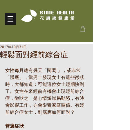
2017年10月31日
輕鬆面對經前綜合症
女性每月總有幾天「悶悶 」，或非常
「躁底」，當男士發現女士有這些徵狀
時，大都知道：可能這位女士經期快到
了。女性在來經前有機會出現經前綜合
症，徵狀之一是心情煩躁易動怒，有時
會影響工作，亦會影響家庭關係。有經
前綜合症女士，到底應如何面對？
普遍症狀