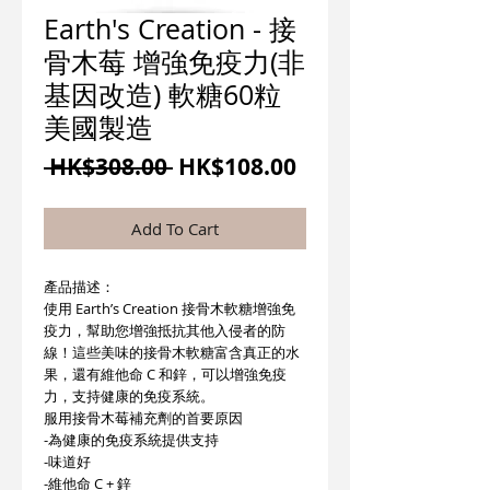
Earth's Creation - 接
骨木莓 增強免疫力(非
基因改造) 軟糖60粒
美國製造
一
促
 HK$308.00 
HK$108.00
般
銷
價
價
Add To Cart
格
格
產品描述：
使用 Earth’s Creation 接骨木軟糖增強免
疫力，幫助您增強抵抗其他入侵者的防
線！這些美味的接骨木軟糖富含真正的水
果，還有維他命 C 和鋅，可以增強免疫
力，支持健康的免疫系統。
服用接骨木莓補充劑的首要原因
-為健康的免疫系統提供支持
-味道好
-維他命 C + 鋅