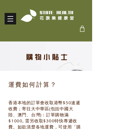
​購物小貼士
運費如何計算？
香港本地的訂單會收取港幣$50速遞
收費；寄往大中華區(包括中國大
陸、澳門、台灣)：訂單購物滿
$1000, 需另收取$300特快專遞收
費。如欲清楚各地運費，可使用「購