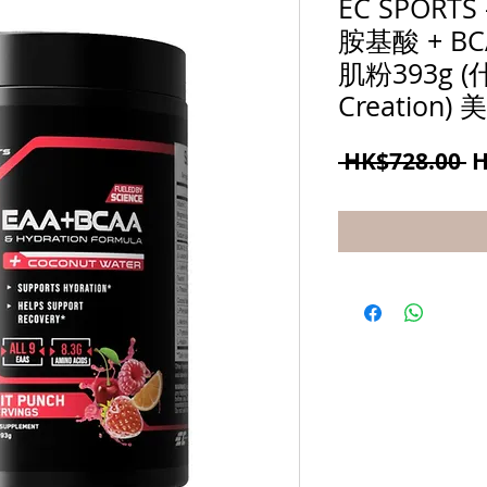
EC SPORTS
胺基酸 + B
肌粉393g (什
Creation)
 HK$728.00 
H