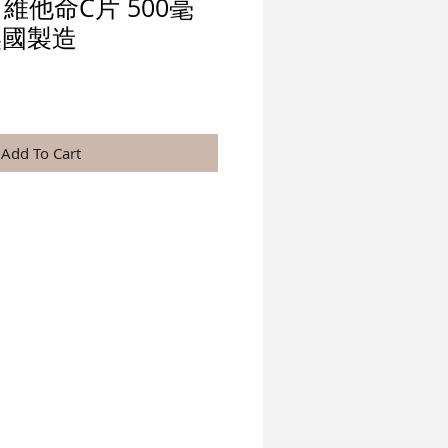
 維他命C片 500毫
-美國製造
Add To Cart