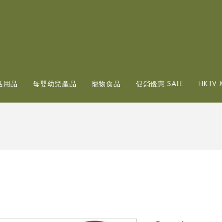
查看點數
活用品
母嬰幼兒產品
寵物食品
促銷優惠 SALE
HKTV 