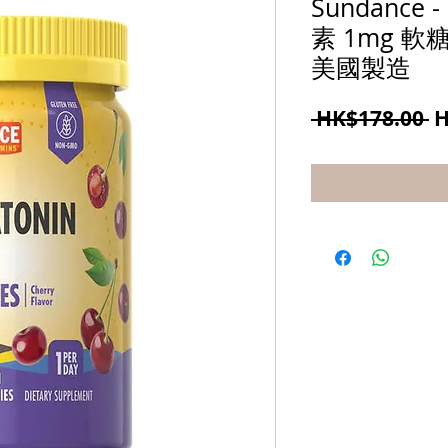
Sundanc
素 1mg 軟
美國製造
 HK$178.00 
H