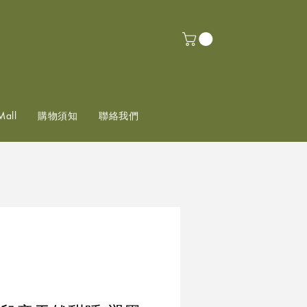
Mall
購物須知
聯絡我們