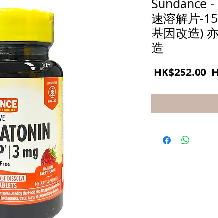
Sundance
速溶解片-15
基因改造) 
造
 HK$252.00 
H