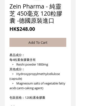
Zein Pharma - 純靈
芝 450毫克 120粒膠
囊 -德國原裝進口
價
HK$248.00
格
Add To Cart
產品成分︰
每4粒素食膠囊含有
• Reishi powder 1800mg
其他成分︰
• Hydroxypropylmethylcellulose
(capsule)
• Magnesium salts of vegetable fatty
acids (anti-caking agent)
包裝規格︰120粒素食膠囊