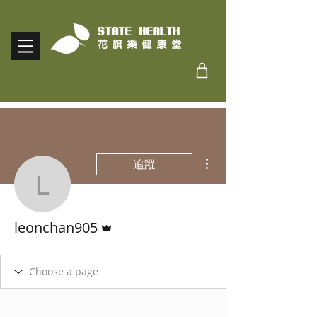
更多動作
追蹤
leonchan905
管理員
leonchan905