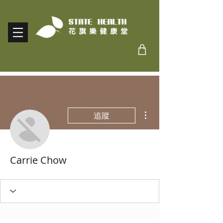
更多動作
追蹤
Carrie Chow