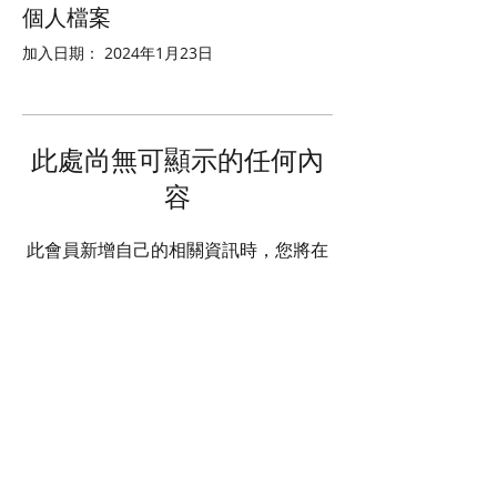
個人檔案
加入日期： 2024年1月23日
此處尚無可顯示的任何內
容
此會員新增自己的相關資訊時，您將在
此處查看。
© 2025 STATE HEALTH
AL
L RIGHTS RESERVED
​HONG KONG