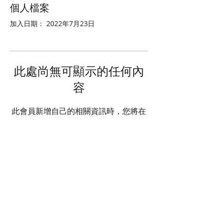
個人檔案
加入日期： 2022年7月23日
此處尚無可顯示的任何內
容
此會員新增自己的相關資訊時，您將在
此處查看。
© 2025 STATE HEALTH
AL
L RIGHTS RESERVED
​HONG KONG