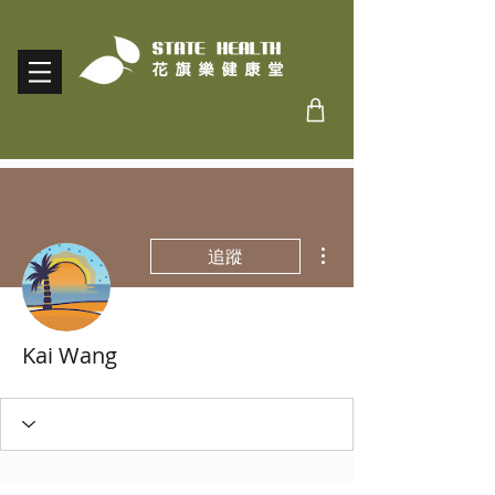
更多動作
追蹤
Kai Wang