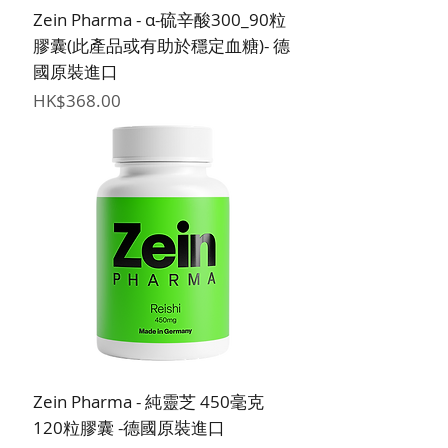
Zein Pharma - α-硫辛酸300_90粒
膠囊(此產品或有助於穩定血糖)- 德
國原裝進口
價格
HK$368.00
Zein Pharma - 純靈芝 450毫克
120粒膠囊 -德國原裝進口