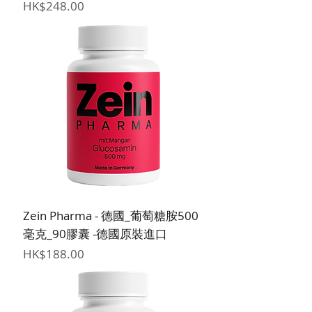
價格
HK$248.00
Zein Pharma - 德國_葡萄糖胺500
毫克_90膠囊 -德國原裝進口
價格
HK$188.00