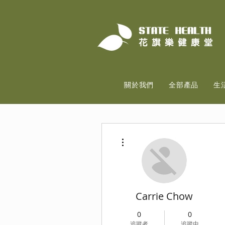
關於我們
全部產品
生
更多動作
Carrie Chow
0
0
追蹤者
追蹤中