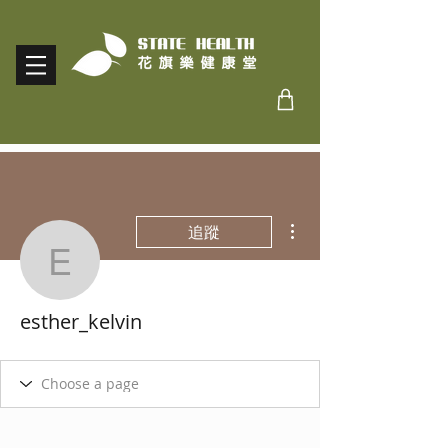
更多動作
追蹤
esther_kelvin
esther_kelvin