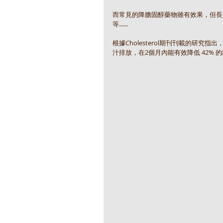
而常見的降膽固醇藥物雖有效果，但長
等......
根據Cholesterol期刊刊載的研究
汁排放，在2個月內能有效降低 42% 的