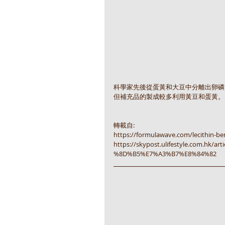
科學家先後從蛋黃和大豆中分離出卵磷
但補充品的製成較多利用黃豆和蛋黃。
轉載自:
https://formulawave.com/lecithin-bene
https://skypost.ulifestyle.com.
%8D%B5%E7%A3%B7%E8%84%82