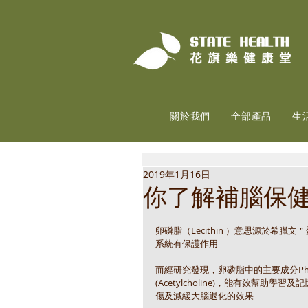
關於我們
全部產品
生
2019年1月16日
你了解補腦保
卵磷脂（Lecithin ）意思源於
系統有保護作用
而經研究發現，卵磷脂中的主要成分Phosp
(Acetylcholine)，能有效幫
傷及減緩大腦退化的效果